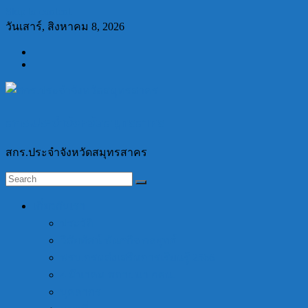
Skip to content
วันเสาร์, สิงหาคม 8, 2026
สกร.ประจำจังหวัดสมุทรสาคร
สกร.ประจำจังหวัดสมุทรสาคร
เกี่ยวกับเรา
ประวัติ
วิสัยทัศน์ พันธกิจ กลยุทธ์
พรบ.กรมส่งเสริมการเรียนรู้ 2566
4 มีนาคม สถาปนา กศน.
บุคลากร