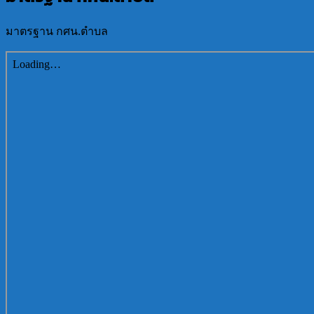
มาตรฐาน กศน.ตำบล