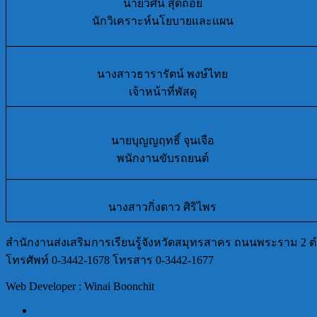
นายวศิน สุดถ้อย
นักวิเคราะห์นโยบายและแผน
นางสาวธารารัตน์ พงษ์ไทย
เจ้าหน้าที่พัสดุ
นายบุญญฤทธิ์ จุนเจือ
พนักงานขับรถยนต์
นางสาวกิ่งดาว ศิริไพร
สำนักงานส่งเสริมการเรียนรู้จังหวัดสมุทรสาคร ถนนพระราม 2 ต
โทรศัพท์ 0-3442-1678 โทรสาร 0-3442-1677
Web Developer : Winai Boonchit