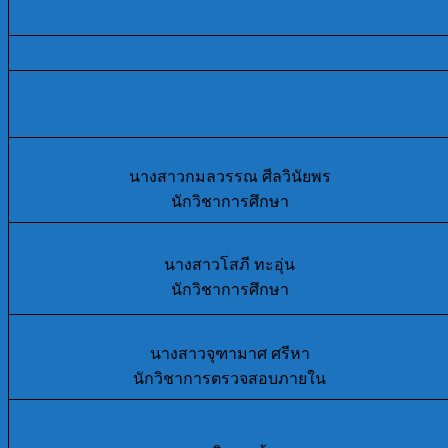
นางสาวกมลวรรณ ศีลวินัยพร
นักวิชาการศึกษา
นางสาวโสภี ทะอุ่น
นักวิชาการศึกษา
นางสาวจุฑามาศ ศรีหา
นักวิชาการตรวจสอบภายใน