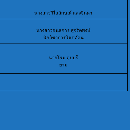
นางสาววิไลลักษณ์ แสงจินดา
นางสาวอนธการ สุจริตพงษ์
นักวิชาการโสตทัศน
นายโรม อุปปรี
ยาม