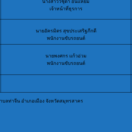
นางสาววิชุดา อินแหยม
เจ้าหน้าที่ธุรการ
นายอัครมิตร สุขประเสริฐภีกดี
พนักงานขับรถยนต์
นายพงศกร แก้วอ่วม
พนักงานขับรถยนต์
ำบลท่าจีน อำเภอเมือง จังหวัดสมุทรสาคร