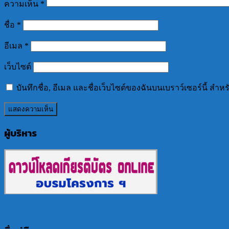
ความเห็น
*
ชื่อ
*
อีเมล
*
เว็บไซต์
บันทึกชื่อ, อีเมล และชื่อเว็บไซต์ของฉันบนเบราว์เซอร์นี้ ส
ผู้บริหาร