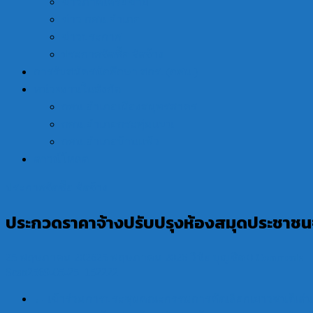
ข่าวภาคีเครือข่าย
ข่าว กศน.อำเภอ
ข่าวประกาศ
ประกาศจัดซื้อ จัดจ้าง
การรับสมัครนักศึกษา สกร. (กศน.)
หน่วยงานในสังกัด
กศน.อำเภอเมืองสมุทรสาคร
กศน.อำเภอกระทุ่มแบน
กศน.อำเภอบ้านแพ้ว
ดาวน์โหลด
ประกาศจัดซื้อ จัดจ้าง
ประกวดราคาจ้างปรับปรุงห้องสมุดประชาชน
25 พฤษภาคม 2026
25 พฤษภาคม 2026
วินัย บุญชิต
0 Comments
Scan2569-05-25_152222
←
เข้าร่วมการประชุมคณะกรรมการคัดเลือกเยาวชนดีเด่น