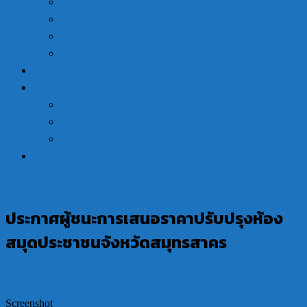
ข่าวภาคีเครือข่าย
ข่าว กศน.อำเภอ
ข่าวประกาศ
ประกาศจัดซื้อ จัดจ้าง
การรับสมัครนักศึกษา สกร. (กศน.)
หน่วยงานในสังกัด
กศน.อำเภอเมืองสมุทรสาคร
กศน.อำเภอกระทุ่มแบน
กศน.อำเภอบ้านแพ้ว
ดาวน์โหลด
Uncategorized
ประกาศจัดซื้อ จัดจ้าง
ประกาศผู้ชนะการเสนอราคาปรับปรุงห้อง
สมุดประชาชนจังหวัดสมุทรสาคร
12 มิถุนายน 2026
12 มิถุนายน 2026
วินัย บุญชิต
0 Comments
Screenshot