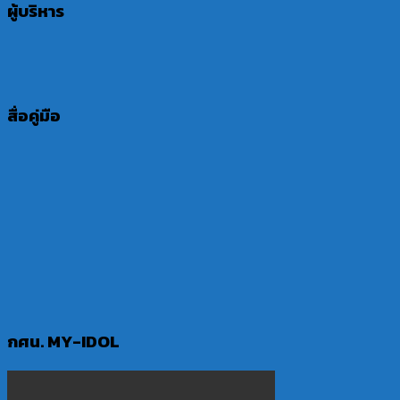
ผู้บริหาร
สื่อคู่มือ
กศน. MY-IDOL