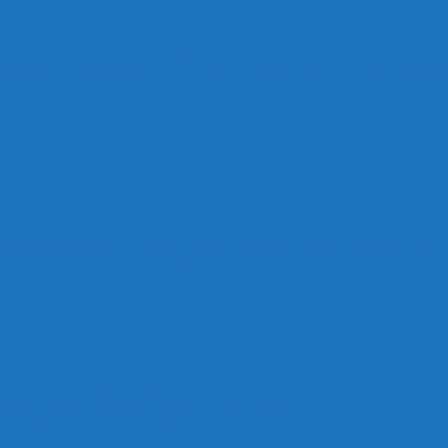
ที่ประกวดราคาอิเล็กทรอนิกส์ (e-bidding) 2
ระชาชนจังหวัดสมุทรสาคร ด้วยวิธีประกวดรา
วชนดีเด่นจังหวัดสมุทรสาคร