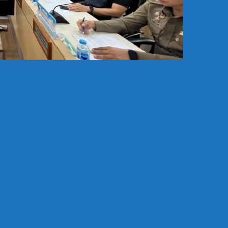
งานพิธีถวายดอกไม้จันทน์จังหวัดสมุทรสาคร
สาคร ครั้งที่ 1/2569
ents
นอำนวยการฟื้นฟูสภาพทางสังคมในจังหวัดสมุท