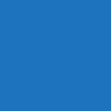
ประกาศจัดซื้อ จัดจ้าง
เอกสารประกวดราคาจ้างก่อสร้างด้วยวิธีเลข
ประชาชนจังหวัดสมุทรสาคร
2 มิถุนายน 2026
2 มิถุนายน 2026
อนธการ สุจริตพงษ์
0 Comments
Read more
ประกาศจัดซื้อ จัดจ้าง
ประกวดราคาจ้างก่อสร้างปรับปรุงห้องสมุดป
2 มิถุนายน 2026
2 มิถุนายน 2026
อนธการ สุจริตพงษ์
0 Comments
Read more
ข่าวกิจกรรมโครงการทั้งหมด
เข้าร่วมการประชุมคณะกรรมการคัดเลือกเยา