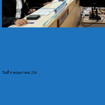
ข่าวกิจกรรมโครงการทั้งหมด
เข้าร่วมการประชุมคณะกรรมการอำนวยการจัด
การจัดงานพิธีถวายดอกไม้จันทน์จังหวัดสมุทร
6 พฤษภาคม 2026
11 พฤษภาคม 2026
อนธการ สุจริตพงษ์
0 Comm
วันที่ 6 พฤษภาคม 256
Read more
ข่าวกิจกรรมโครงการทั้งหมด
ผอ.สกร.สมุทรสาคร เข้าร่วมประชุมคณะทำงา