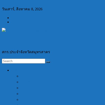
Skip to content
วันเสาร์, สิงหาคม 8, 2026
สกร.ประจำจังหวัดสมุทรสาคร
สกร.ประจำจังหวัดสมุทรสาคร
เกี่ยวกับเรา
ประวัติ
วิสัยทัศน์ พันธกิจ กลยุทธ์
พรบ.กรมส่งเสริมการเรียนรู้ 2566
4 มีนาคม สถาปนา กศน.
บุคลากร