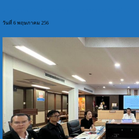
8 พฤษภาคม 2026
11 พฤษภาคม 2026
อนธการ สุจริตพงษ์
0 Comm
วันที่ 6 พฤษภาคม 256
Read more