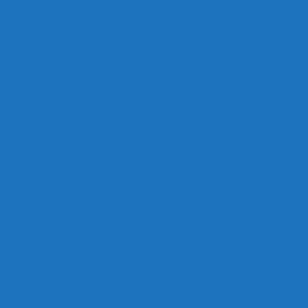
ments
เข้าสู่หลักสูตรส่งเสริมการเรียนรู้เพื่อคุณ
ents
รสงคราม จัดอบรมเข้ม PA ผ่านระบบ DPA